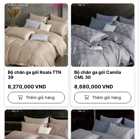
Bộ chăn ga gối Koala TTN
Bộ chăn ga gối Camila
39
CML 30
8,270,000
VND
8,680,000
VND
Thêm giỏ hàng
Thêm giỏ hàng