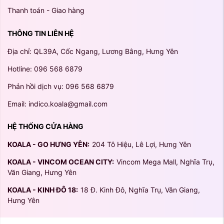
Thanh toán - Giao hàng
THÔNG TIN LIÊN HỆ
Địa chỉ: QL39A, Cốc Ngang, Lương Bằng, Hưng Yên
Hotline: 096 568 6879
Phản hồi dịch vụ: 096 568 6879
Email: indico.koala@gmail.com
HỆ THỐNG CỬA HÀNG
KOALA - GO HƯNG YÊN:
204 Tô Hiệu, Lê Lợi, Hưng Yên
KOALA - VINCOM OCEAN CITY:
Vincom Mega Mall, Nghĩa Trụ,
Văn Giang, Hưng Yên
KOALA - KINH ĐÔ 18:
18 Đ. Kinh Đô, Nghĩa Trụ, Văn Giang,
Hưng Yên