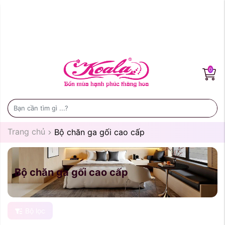
0
Trang chủ
Bộ chăn ga gối cao cấp
Bộ chăn ga gối cao cấp
Bộ lọc