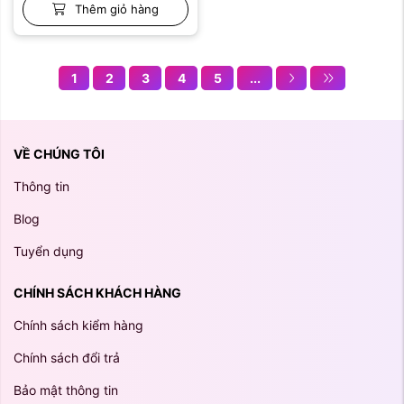
Thêm giỏ hàng
1
2
3
4
5
...
VỀ CHÚNG TÔI
Thông tin
Blog
Tuyển dụng
CHÍNH SÁCH KHÁCH HÀNG
Chính sách kiểm hàng
Chính sách đổi trả
Bảo mật thông tin