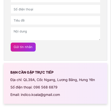
Gửi tin nhắn
BẠN CẦN GẶP TRỰC TIẾP
Địa chỉ: QL39A, Cốc Ngang, Lương Bằng, Hưng Yên
Số điện thoại: 096 568 6879
Email: indico.koala@gmail.com