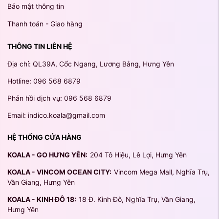
Bảo mật thông tin
Thanh toán - Giao hàng
THÔNG TIN LIÊN HỆ
Địa chỉ: QL39A, Cốc Ngang, Lương Bằng, Hưng Yên
Hotline: 096 568 6879
Phản hồi dịch vụ: 096 568 6879
Email: indico.koala@gmail.com
HỆ THỐNG CỬA HÀNG
KOALA - GO HƯNG YÊN:
204 Tô Hiệu, Lê Lợi, Hưng Yên
KOALA - VINCOM OCEAN CITY:
Vincom Mega Mall, Nghĩa Trụ,
Văn Giang, Hưng Yên
KOALA - KINH ĐÔ 18:
18 Đ. Kinh Đô, Nghĩa Trụ, Văn Giang,
Hưng Yên